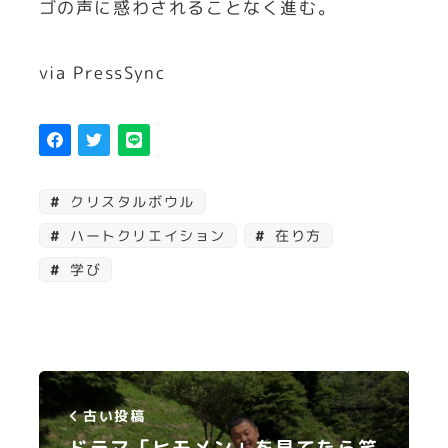
ゴの声に惑わされることなく進む。
via PressSync
クリスタルボウル
ハートクリエイション
在り方
学び
古い投稿
ドラマ「ヒモメン」を見てたら笑