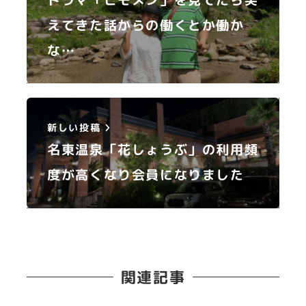
えてきた話からの働くとか働か
な…
新しい投稿
名東温泉「花しょうぶ」の利用頻
度が高くなり会員になりました
関連記事