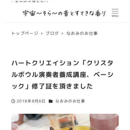
✓ あわせて読みたい
MENU
トップページ
ブログ
なおみのお仕事
ハートクリエイション「クリスタ
ルボウル演奏者養成講座、ベーシ
ック」修了証を頂きました
カテゴリー
2018年8月6日
なおみのお仕事
投稿日