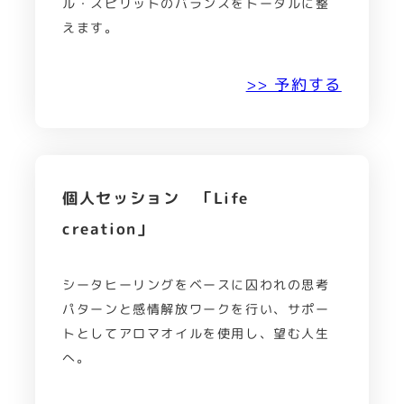
ル・スピリットのバランスをトータルに整
えます。
>> 予約する
個人セッション 「Life
creation」
シータヒーリングをベースに囚われの思考
パターンと感情解放ワークを行い、サポー
トとしてアロマオイルを使用し、望む人生
へ。