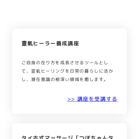
靈氣ヒーラー養成講座
ご自身の在り方を成長させるツールとし
て、靈氣ヒーリングを日常の暮らしに活か
し、潜在意識の根深い領域を癒します。
>> 講座を受講する
タイ古式マッサージ「つぼちゃんタ