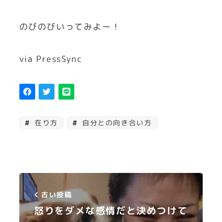
のびのびいってみよー！
via PressSync
在り方
自分との向き合い方
古い投稿
怒りをダメな感情だと決めつけて