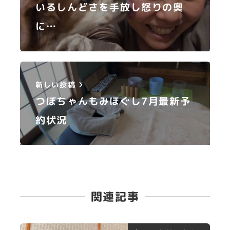
いるしんどさを手放し怒りの奥
に…
新しい投稿
つぼちゃんもみほぐし7月最新予
約状況
関連記事