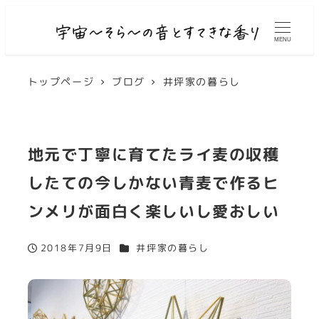
MENU
トップページ
ブログ
井坪家の暮らし
地元で丁寧に育てたライ麦の収穫
したての今しかない青麦で作るヒ
ンメリが面白く楽しいし愛おしい
カテゴリー
2018年7月9日
井坪家の暮らし
投稿日