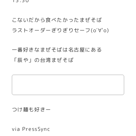
13:30
こないだから食べたかったまぜそば
ラストオーダーぎりぎりセーフ(о´∀`о)
一番好きなまぜそばは名古屋にある
「辰や」の台湾まぜそば
つけ麺も好きー
via PressSync