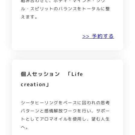
組み合わせて、ボディ・マインド・ソウ
ル・スピリットのバランスをトータルに整
えます。
>> 予約する
個人セッション 「Life
creation」
シータヒーリングをベースに囚われの思考
パターンと感情解放ワークを行い、サポー
トとしてアロマオイルを使用し、望む人生
へ。