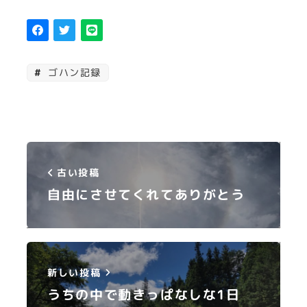
ゴハン記録
古い投稿
自由にさせてくれてありがとう
新しい投稿
うちの中で動きっぱなしな1日