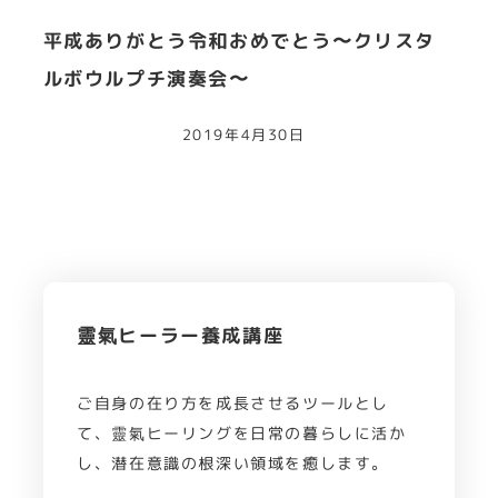
平成ありがとう令和おめでとう〜クリスタ
ルボウルプチ演奏会〜
2019年4月30日
靈氣ヒーラー養成講座
ご自身の在り方を成長させるツールとし
て、靈氣ヒーリングを日常の暮らしに活か
し、潜在意識の根深い領域を癒します。