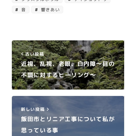
音
響きあい
古い投稿
近視、乱視、老眼、白内障〜目の
不調に対するヒーリング〜
新しい投稿
飯田市とリニア工事について私が
思っている事