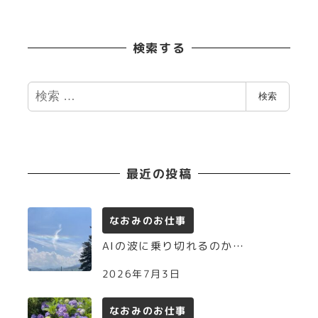
検索する
検
検索
索
最近の投稿
なおみのお仕事
AIの波に乗り切れるのか…
2026年7月3日
なおみのお仕事