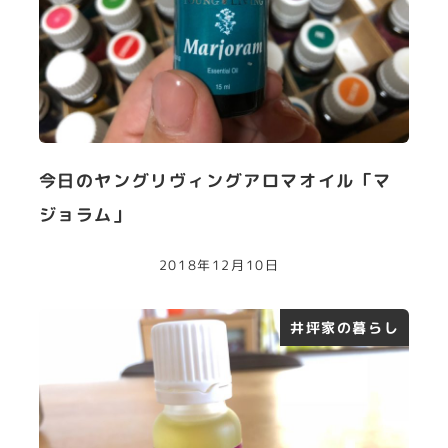
今日のヤングリヴィングアロマオイル「マ
ジョラム」
2018年12月10日
井坪家の暮らし