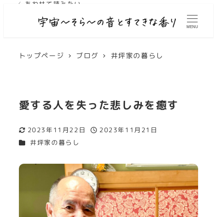
✓ あわせて読みたい
✓ あわせて読みたい
✓ あわせて読みたい
MENU
トップページ
ブログ
井坪家の暮らし
愛する人を失った悲しみを癒す
2023年11月22日
2023年11月21日
更新日
投稿日
カテゴリー
井坪家の暮らし