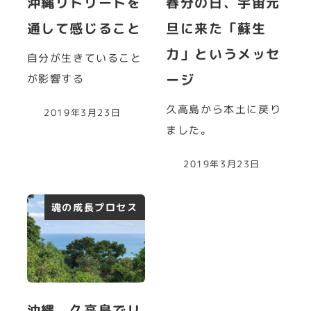
沖縄リトリートを
春分の日、宇宙元
通して感じること
旦に来た「蘇生
力」というメッセ
自分が生きていること
ージ
が影響する
久高島から本土に戻り
2019年3月23日
ました。
2019年3月23日
魂の成長プロセス
沖縄、久高島でリ