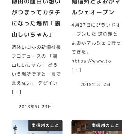
飯田の面白い想い
南信州とよおかマ
がつまってカタチ
ルシェオープン
になった場所「裏
4月27日にグランドオ
山しいちゃん」
ープンした 道の駅と
よおかマルシェに行っ
週休いつかの新海社長
てきた。
プロデュースの 「裏
https://www.to
山しいちゃん」 どう
[…]
いう場所ですと一言で
言えない。 デザイン
2018年5月2日
[…]
2018年5月23日
南信州のこと
南信州のこと