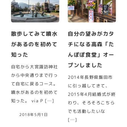
散歩してみて噴水
自分の望みがカタ
があるのを初めて
チになる高森「た
知った
んぽぽ食堂」オー
プンしました
自宅から大宮諏訪神社
から中央通りまで行っ
2014年長野県飯田市
て自宅に戻るコース。
に引っ越してきて、
噴水があるのを初めて
2015年4月結婚式が終
知った。 via P […]
わり、そろそろこちら
でも活動したいな
2018年5月1日
[…]