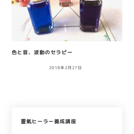
色と音、波動のセラピー
2018年2月27日
靈氣ヒーラー養成講座