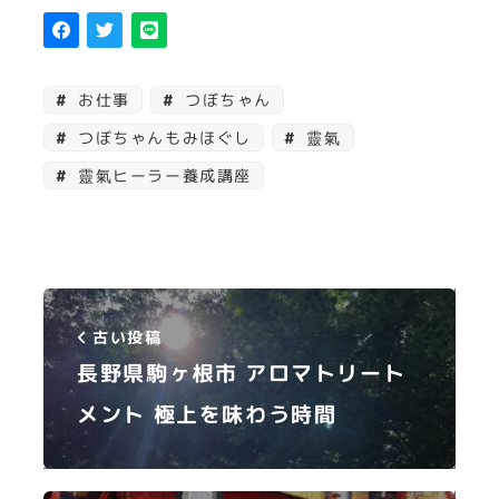
お仕事
つぼちゃん
つぼちゃんもみほぐし
靈氣
靈氣ヒーラー養成講座
古い投稿
長野県駒ヶ根市 アロマトリート
メント 極上を味わう時間