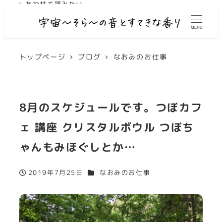
✓ あわせて読みたい
✓ あわせて読みたい
MENU
トップページ
ブログ
なおみのお仕事
8月のスケジュールです。つぼカフ
ェ 講座 クリスタルボウル つぼち
ゃんもみほぐしとか…
カテゴリー
2019年7月25日
なおみのお仕事
投稿日