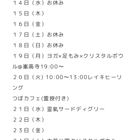
１４日（水）お休み
１５日（木）
１６日（金）
１７日（土）お休み
１８日（日）お休み
１９日（月）ヨガ×足もみ×クリスタルボウ
ル@峯高寺19:00〜
２０日（火) 10:00〜13:00レイキヒーリ
ング
つぼカフェ(霊授付き)
２１日（水）靈氣サードディグリー
２２日（木）
２３日（金）