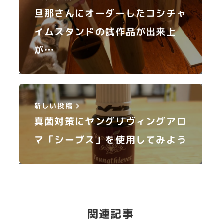
旦那さんにオーダーしたコシチャ
イムスタンドの試作品が出来上
が…
新しい投稿
真菌対策にヤングリヴィングアロ
マ「シーブス」を使用してみよう
関連記事