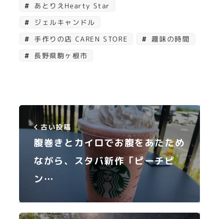
あとりえHearty Star
ジェルキャンドル
手作りの店 CAREN STORE
趣味の時間
長野県駒ヶ根市
古い投稿
腹巻きとカイロでお腹をあたため
ながら、スタバ新作「ピーチピ
ン…