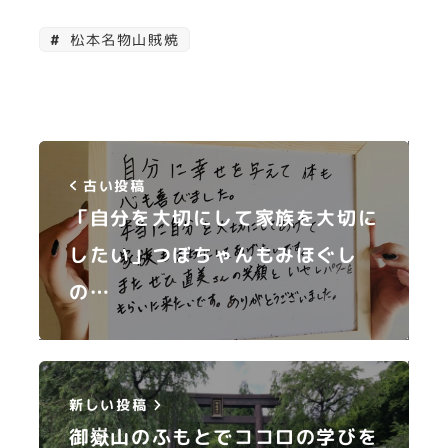
松本名物山賊焼
古い投稿
「自分を大切にして家族を大切に
したい」つぼちゃんもみほぐし
の…
新しい投稿
御嶽山のふもとでココロの学びを