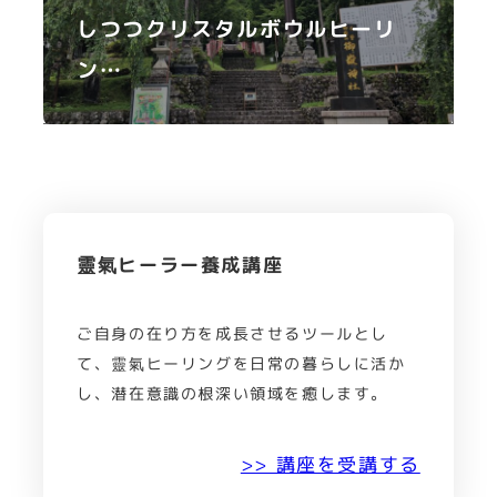
しつつクリスタルボウルヒーリ
ン…
靈氣ヒーラー養成講座
ご自身の在り方を成長させるツールとし
て、靈氣ヒーリングを日常の暮らしに活か
し、潜在意識の根深い領域を癒します。
>> 講座を受講する