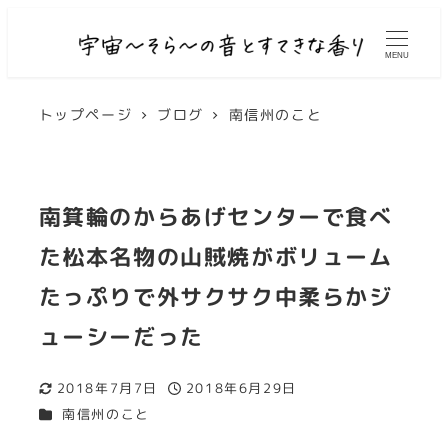
MENU
トップページ
ブログ
南信州のこと
南箕輪のからあげセンターで食べ
た松本名物の山賊焼がボリューム
たっぷりで外サクサク中柔らかジ
ューシーだった
2018年7月7日
2018年6月29日
更新日
投稿日
カテゴリー
南信州のこと