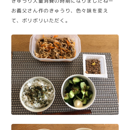
きゅうり大量消費の時期になりましたねー
お義父さん作のきゅうり、色々味を変え
て、ボリボリいただく。