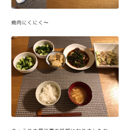
焼肉にくにく〜