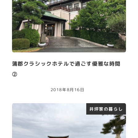
蒲郡クラシックホテルで過ごす優雅な時間
②
2018年8月16日
井坪家の暮らし