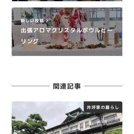
新しい投稿
出張アロマクリスタルボウルヒー
リング
関連記事
井坪家の暮らし