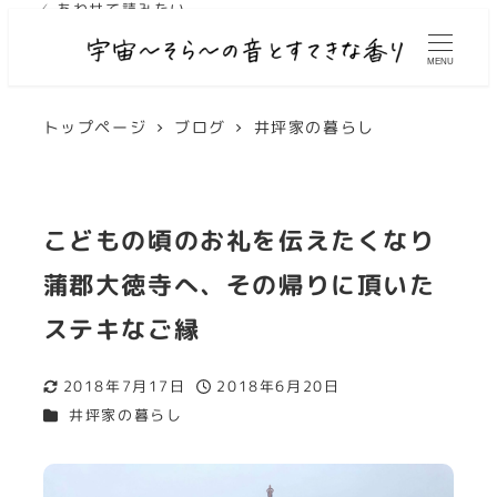
✓ あわせて読みたい
✓ あわせて読みたい
✓ あわせて読みたい
✓ あわせて読みたい
MENU
トップページ
ブログ
井坪家の暮らし
こどもの頃のお礼を伝えたくなり
蒲郡大徳寺へ、その帰りに頂いた
ステキなご縁
2018年7月17日
2018年6月20日
更新日
投稿日
カテゴリー
井坪家の暮らし