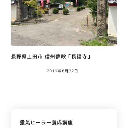
長野県上田市 信州夢殿「長福寺」
2019年6月22日
靈氣ヒーラー養成講座