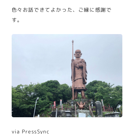
色々お話できてよかった、ご縁に感謝で
す。
via PressSync