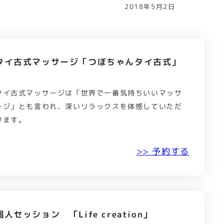
2018年5月2日
タイ古式マッサージ「つぼちゃんタイ古式」
タイ古式マッサージは「世界で一番気持ちいいマッサ
ージ」とも言われ、深いリラックスを体感していただ
けます。
>> 予約する
個人セッション 「Life creation」