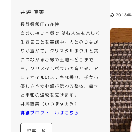
井坪 直美
2018
更新日
長野県飯田市在住
自分の持つ本質で 望む人生を楽しく
生きることを実践中。人とのつなが
りが豊かさ。クリスタルボウルと共
につながるご縁の土地へどこまで
も。クリスタルボウルの音と光、ア
ロマオイルのステキな香り、手から
優しさや安心感が伝わる整体、幸せ
と平和の波紋を広げます。
井坪直美（いつぼなおみ）
詳細プロフィールはこちら
記事一覧