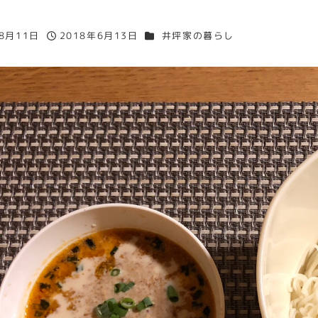
カテゴリー
年8月11日
2018年6月13日
井坪家の暮らし
投稿日