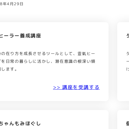
18年4月29日
ヒーラー養成講座
身の在り方を成長させるツールとして、靈氣ヒー
グを日常の暮らしに活かし、潜在意識の根深い領
癒します。
>> 講座を受講する
ちゃんもみほぐし