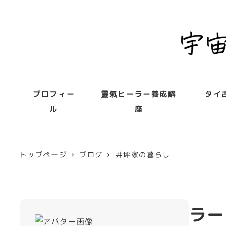
プロフィー
靈氣ヒーラー養成講
タイ
ル
座
トップページ
ブログ
井坪家の暮らし
ラー