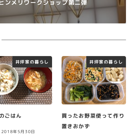
ヒンメリワークショップ第二弾
井坪家の暮らし
井坪家の暮らし
のごはん
買ったお野菜使って作り
置きおかず
2018年5月30日