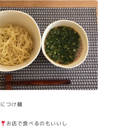
ばにつけ麺
ー
お店で食べるのもいいし