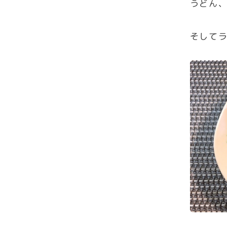
うどん
そして