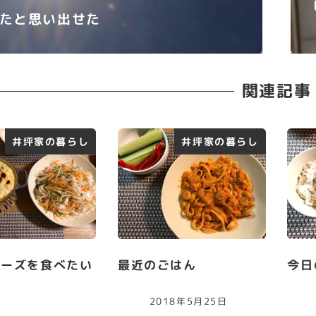
たと思い出せた
関連記事
井坪家の暮らし
井坪家の暮らし
チーズを食べたい
最近のごはん
今日
2018年5月25日