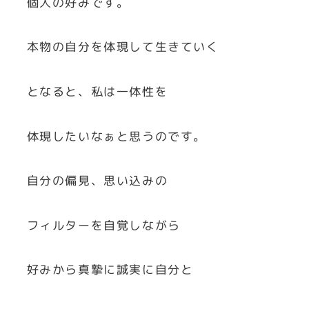
個人の好みです。
本物の自分を体現して生きていく
となると、私は一体性を
体現したいなぁと思うのです。
自分の偏見、思い込みの
フィルターを自覚しながら
好みから真摯に誠実に自分と