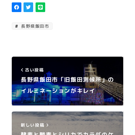
長野県飯田市
古い投稿
長野県飯田市「旧飯田測候所」の
イルミネーションがキレイ
新しい投稿
酵素と酸素とシリカでカラダのケ