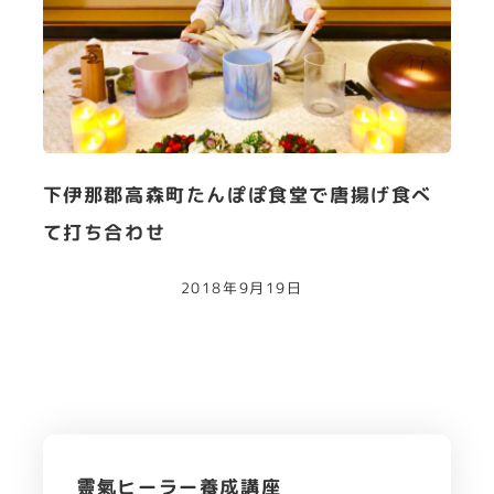
下伊那郡高森町たんぽぽ食堂で唐揚げ食べ
て打ち合わせ
2018年9月19日
靈氣ヒーラー養成講座