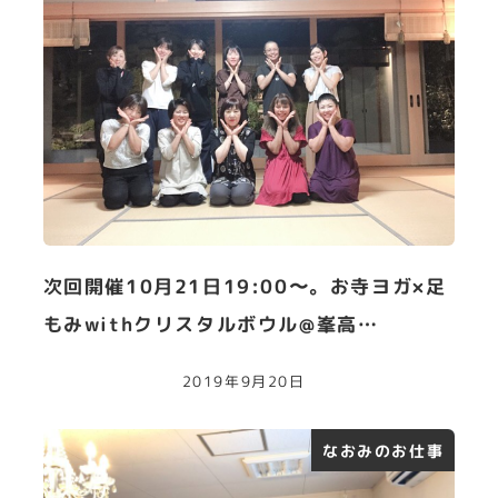
次回開催10月21日19:00〜。お寺ヨガ×足
もみwithクリスタルボウル@峯高…
2019年9月20日
なおみのお仕事