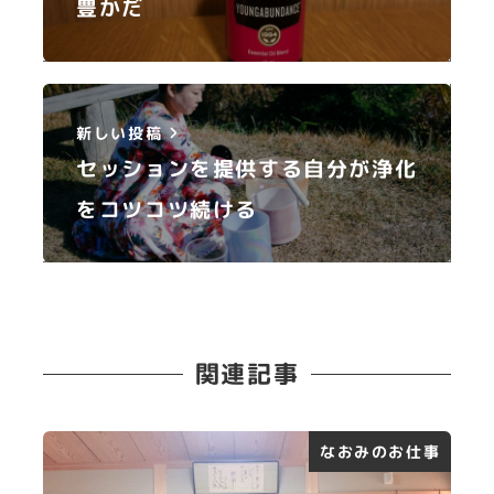
豊かだ
新しい投稿
セッションを提供する自分が浄化
をコツコツ続ける
関連記事
なおみのお仕事