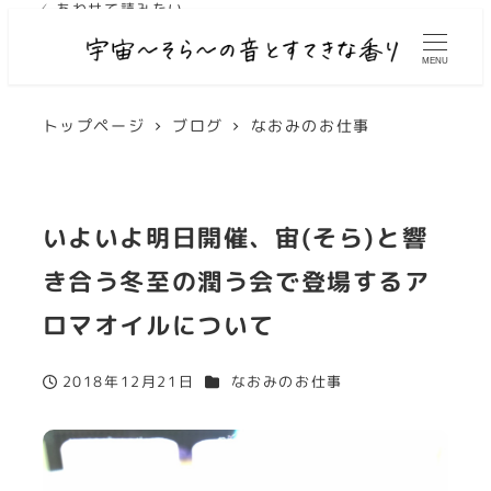
✓ あわせて読みたい
MENU
トップページ
ブログ
なおみのお仕事
いよいよ明日開催、宙(そら)と響
き合う冬至の潤う会で登場するア
ロマオイルについて
カテゴリー
2018年12月21日
なおみのお仕事
投稿日