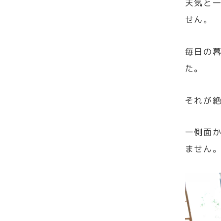
天気と
せん。
毎日の
た。
それが
一側面
ません