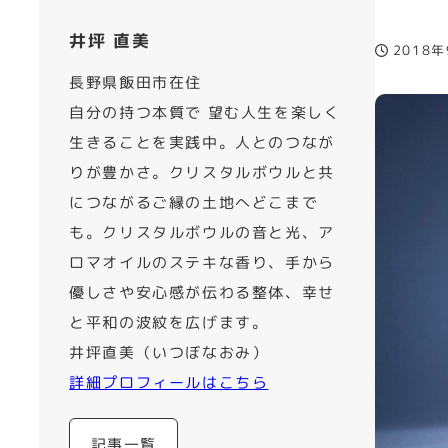
井坪 直美
2018
投稿日
長野県飯田市在住
自分の持つ本質で 望む人生を楽しく
生きることを実践中。人とのつなが
りが豊かさ。クリスタルボウルと共
につながるご縁の土地へどこまで
も。クリスタルボウルの音と光、ア
ロマオイルのステキな香り、手から
優しさや安心感が伝わる整体、幸せ
と平和の波紋を広げます。
井坪直美（いつぼなおみ）
詳細プロフィールはこちら
記事一覧