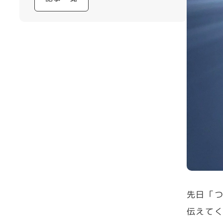
先日「
伝えて