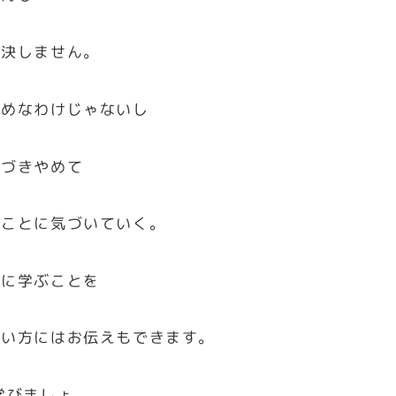
解決しません。
だめなわけじゃないし
気づきやめて
いことに気づいていく。
めに学ぶことを
たい方にはお伝えもできます。
学びましょ。