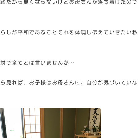
一緒だから無くならないけどお母さんが落ち着けたので
暮らしが平和であることそれを体現し伝えていきたい私
絶対で全てとは言いませんが…
から見れば、お子様はお母さんに、自分が気づいていな
。