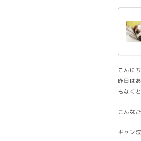
こんに
昨日は
もなく
こんな
ギャン