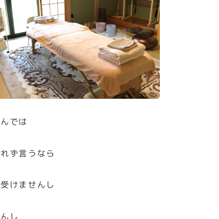
ゃんでは
恐れず言うなら
談受けませんし
せんし