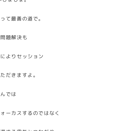
とって最善の道で。
ん問題解決も
合によりセッション
いただきますよ。
ゃんでは
フォーカスするのではなく