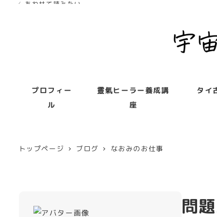
✓ あわせて読みたい
✓ あわせて読みたい
プロフィー
靈氣ヒーラー養成講
タイ
ル
座
トップページ
ブログ
なおみのお仕事
問題