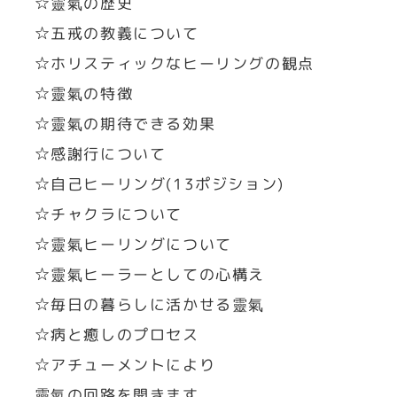
☆靈氣の歴史
☆五戒の教義について
☆ホリスティックなヒーリングの観点
☆靈氣の特徴
☆靈氣の期待できる効果
☆感謝行について
☆自己ヒーリング(13ポジション)
☆チャクラについて
☆靈氣ヒーリングについて
☆靈氣ヒーラーとしての心構え
☆毎日の暮らしに活かせる靈氣
☆病と癒しのプロセス
☆アチューメントにより
靈氣の回路を開きます。