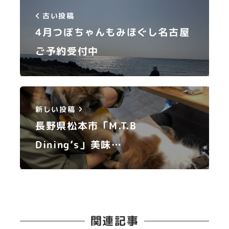
古い投稿
4月つぼちゃんもみほぐし名古屋
ご予約受付中
新しい投稿
長野県松本市「M.T.B
Dining’s」美味…
関連記事