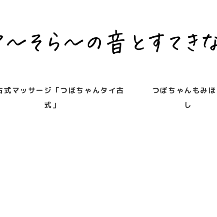
古式マッサージ「つぼちゃんタイ古
つぼちゃんもみほ
式」
し