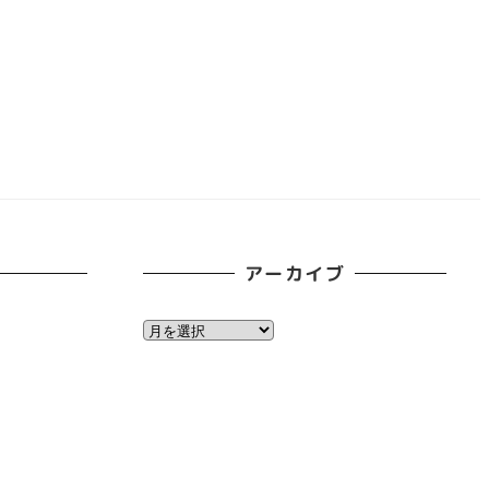
アーカイブ
ア
ー
カ
イ
ブ