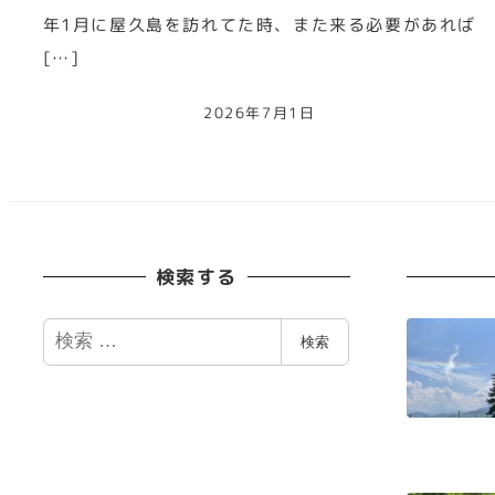
年1月に屋久島を訪れてた時、また来る必要があれば
[…]
2026年7月1日
検索する
検
検索
索