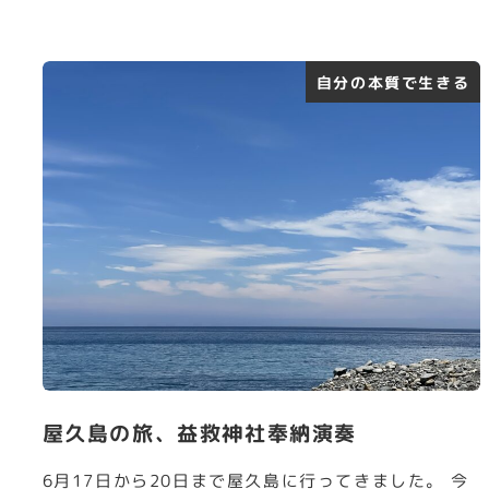
自分の本質で生きる
屋久島の旅、益救神社奉納演奏
6月17日から20日まで屋久島に行ってきました。 今