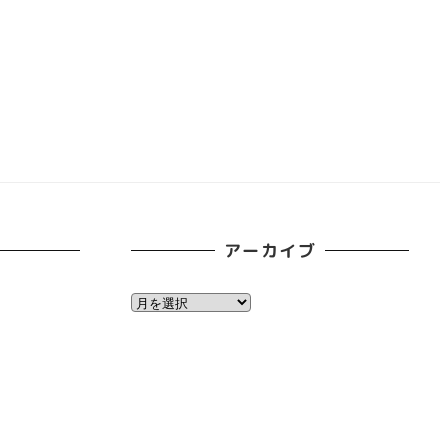
アーカイブ
ア
ー
カ
イ
ブ