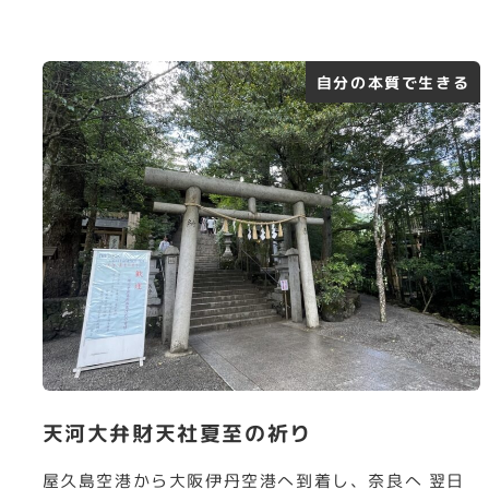
自分の本質で生きる
天河大弁財天社夏至の祈り
屋久島空港から大阪伊丹空港へ到着し、奈良へ 翌日