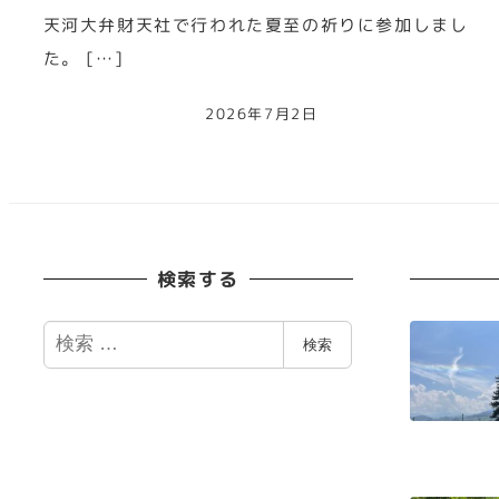
天河大弁財天社で行われた夏至の祈りに参加しまし
た。 […]
2026年7月2日
検索する
検
検索
索