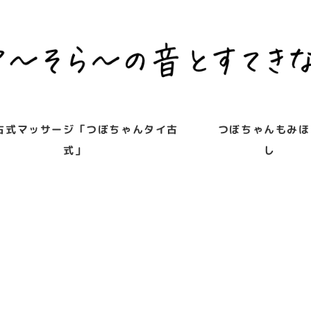
古式マッサージ「つぼちゃんタイ古
つぼちゃんもみほ
式」
し