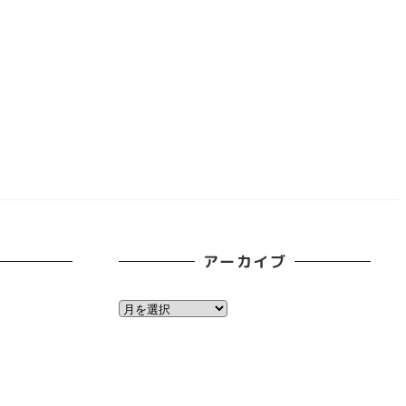
アーカイブ
ア
ー
カ
イ