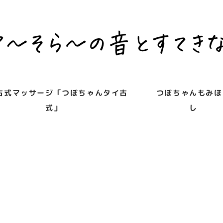
古式マッサージ「つぼちゃんタイ古
つぼちゃんもみほ
式」
し