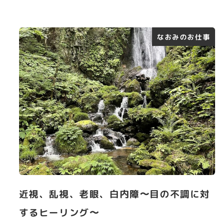
なおみのお仕事
近視、乱視、老眼、白内障〜目の不調に対
するヒーリング〜