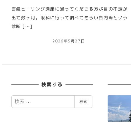
靈氣ヒーリング講座に通ってくださる方が目の不調が
出て数ヶ月。眼科に行って調べてもらい白内障という
診断 […]
2026年5月27日
検索する
検
検索
索