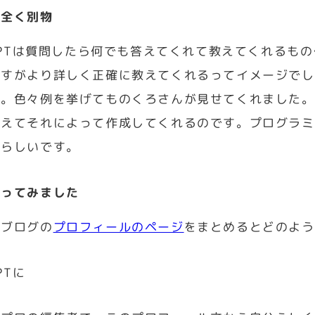
は全く別物
-GPTは質問したら何でも答えてくれて教えてくれる
ますがより詳しく正確に教えてくれるってイメージでし
。色々例を挙げてものくろさんが見せてくれました。C
伝えてそれによって作成してくれるのです。プログラミ
いらしいです。
やってみました
のブログの
プロフィールのページ
をまとめるとどのよう
PTに