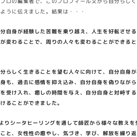
はプロの編集者で、このプロフィール文から自分らしく
るように伝えました。結果は・・・
自分自身が経験した苦難を乗り越え、人生を好転させる
身が変わることで、周りの人々も変わることができると
自分らしく生きることを望む人々に向けて、自分自身が
自身も、過去に感情を抑え込み、自分自身を偽りながら
さを受け入れ、癒しの時間を与え、自分自身と対峙する
つけることができました。
年よりシータヒーリングを通して師匠から様々な教え
のこと、女性性の癒やし、気づき、学び、解放を繰り返