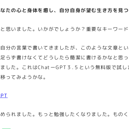
あなたの心と身体を癒し、自分自身が望む生き方を見つ
！と思いました。いかがでしょうか？重要なキーワード
も自分の言葉で書いてきましたが、このような文章とい
が足らず書けなくてどうしたら簡潔に書けるかなと思っ
ました。これはChatーGPT３.５という無料版で試し
に移ってみようかな。
GPT
始められました。もっと勉強したくなりました。ものく