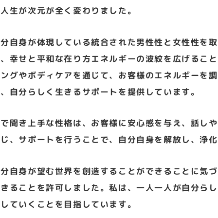
の人生が次元が全く変わりました。
自分自身が体現している統合された男性性と女性性を取
き、幸せと平和な在り方エネルギーの波紋を広げること
リングやボディケアを通じて、お客様のエネルギーを調
し、自分らしく生きるサポートを提供しています。
直で聞き上手な性格は、お客様に安心感を与え、話しや
感じ、サポートを行うことで、自分自身を解放し、浄化
自分自身が望む世界を創造することができることに気づ
生きることを許可しました。私は、一人一人が自分らし
造していくことを目指しています。