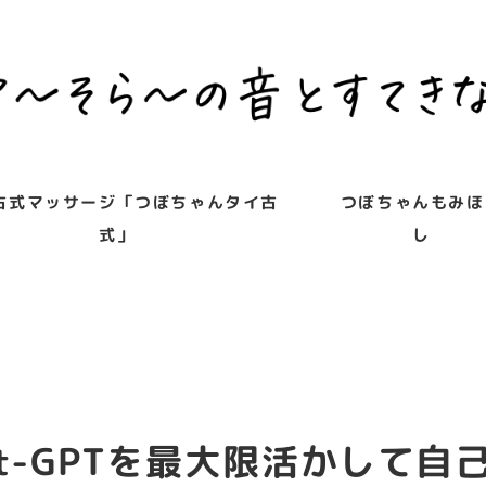
古式マッサージ「つぼちゃんタイ古
つぼちゃんもみほ
式」
し
at-GPTを最大限活かして