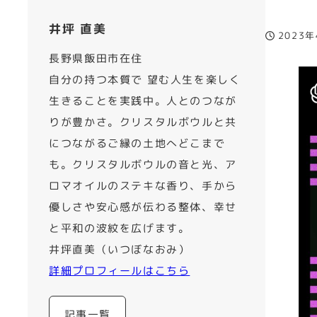
井坪 直美
2023
投稿日
長野県飯田市在住
自分の持つ本質で 望む人生を楽しく
生きることを実践中。人とのつなが
りが豊かさ。クリスタルボウルと共
につながるご縁の土地へどこまで
も。クリスタルボウルの音と光、ア
ロマオイルのステキな香り、手から
優しさや安心感が伝わる整体、幸せ
と平和の波紋を広げます。
井坪直美（いつぼなおみ）
詳細プロフィールはこちら
記事一覧